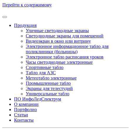
Перейти к содержимому
Продукция
Уличные светодиодные экраны
Светодиодные экраны для помещений
Видеоэкран в окно или витрину
Электронное информационное табло для
поликлиники (больницы)
Электронное табло расписания уроков
Часы светодиодные электронные
Спортивные табло
Табло для АЗС
Метеотабло электронные
Промышленные табло
Экраны для телестудий
Универсальные табло
ПО ИнфоЛедСпектрум
О компании
Портфолио
Статьи
Контакты