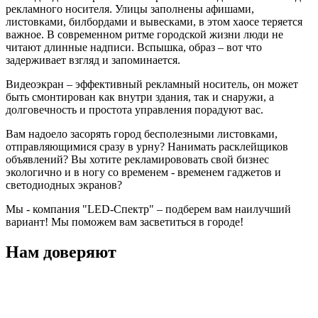
рекламного носителя. Улицы заполнены афишами,
листовками, билбордами и вывесками, в этом хаосе теряется
важное. В современном ритме городской жизни люди не
читают длинные надписи. Вспышка, образ – вот что
задерживает взгляд и запоминается.
Видеоэкран – эффективный рекламный носитель, он может
быть смонтирован как внутри здания, так и снаружи, а
долговечность и простота управления порадуют вас.
Вам надоело засорять город бесполезными листовками,
отправляющимися сразу в урну? Нанимать расклейщиков
объявлений? Вы хотите рекламирововать свой бизнес
экологично и в ногу со временем - временем гаджетов и
светодиодных экранов?
Мы - компания "LED-Спектр" – подберем вам наилучший
вариант! Мы поможем вам засветиться в городе!
Нам доверяют